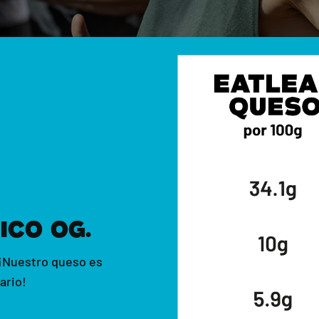
ICO OG.
 ¡Nuestro queso es
ario!