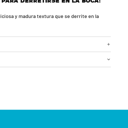
 para derretirse en la boca!
iciosa y madura textura que se derrite en la