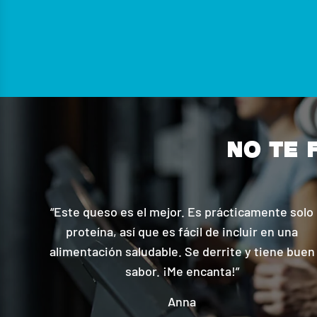
NO TE 
“Este queso es el mejor. Es prácticamente solo
proteína, así que es fácil de incluir en una
alimentación saludable. Se derrite y tiene buen
sabor. ¡Me encanta!”
Anna