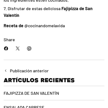
los ingredientes estén cocinados.
Disfrutar de estas deliciosa
Fajipizza de San
Valentín
Receta de
@cocinandomelavida
Share
Publicación anterior
Artículos recientes
FAJIPIZZA DE SAN VALENTÍN
ENSALADA CAPRESE